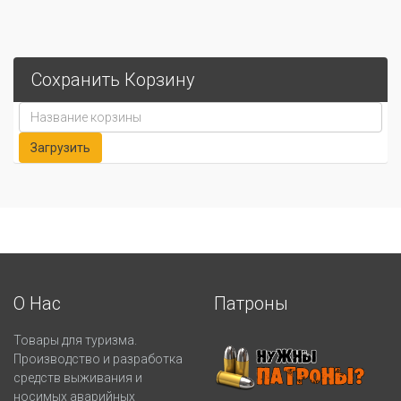
Сохранить Корзину
О Нас
Патроны
Товары для туризма.
Производство и разработка
средств выживания и
носимых аварийных