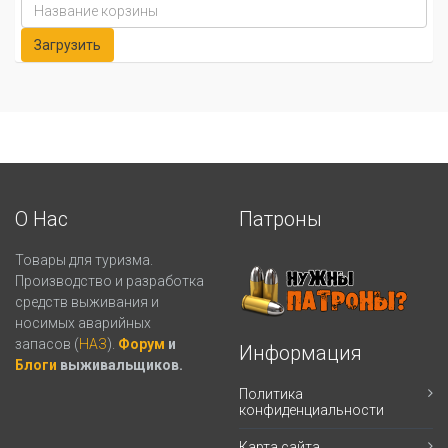
О Нас
Патроны
Товары для туризма.
Производство и разработка
средств выживания и
носимых аварийных
запасов (
НАЗ
).
Форум
и
Информация
Блоги
выживальщиков.
Политика
конфиденциальности
Карта сайта