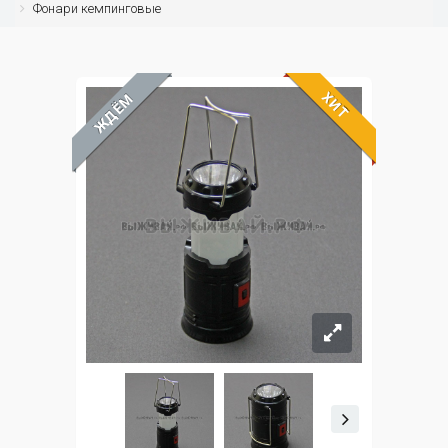
Фонари кемпинговые
ХИТ
ЖДЁМ