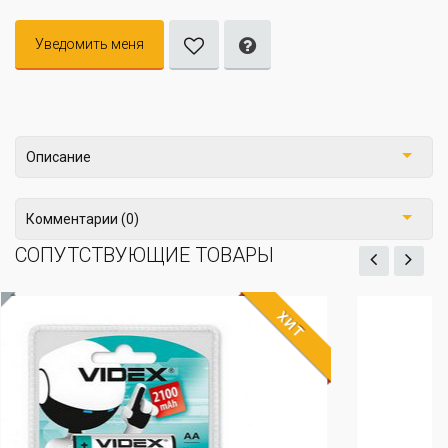
Уведомить меня
Описание
Комментарии (0)
СОПУТСТВУЮЩИЕ ТОВАРЫ
ХИТ