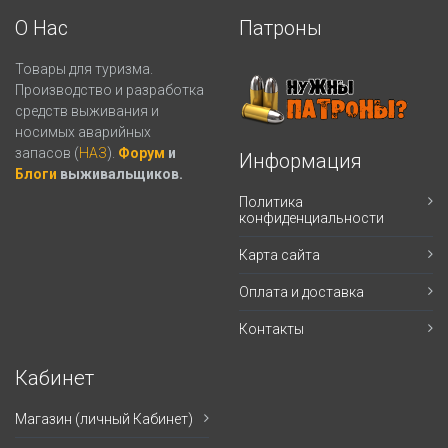
О Нас
Патроны
Товары для туризма.
Производство и разработка
средств выживания и
носимых аварийных
запасов (
НАЗ
).
Форум
и
Информация
Блоги
выживальщиков.
Политика
конфиденциальности
Карта сайта
Оплата и доставка
Контакты
Кабинет
Магазин (личный Кабинет)