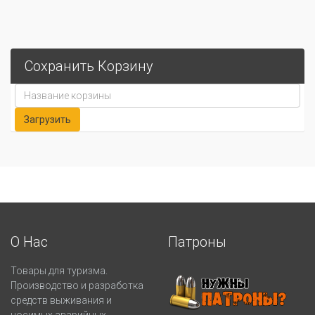
Сохранить Корзину
О Нас
Патроны
Товары для туризма.
Производство и разработка
средств выживания и
носимых аварийных