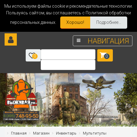
Мы используем файлы cookie и рекомендательные технологии.
Пользуясь сайтом, вы соглашаетесь с Политикой обработки
персональных данных.
Хорошо!
Подробнее...
НАВИГАЦИЯ
0
0
Главная
Магазин
Инвентарь
Мультитулы