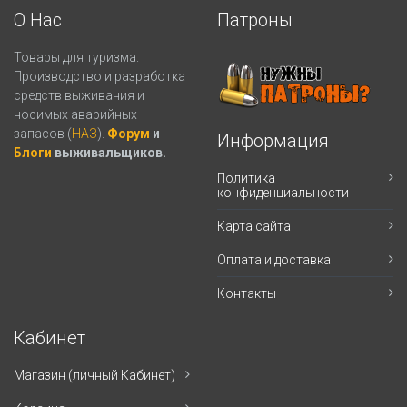
О Нас
Патроны
Товары для туризма.
Производство и разработка
средств выживания и
носимых аварийных
запасов (
НАЗ
).
Форум
и
Информация
Блоги
выживальщиков.
Политика
конфиденциальности
Карта сайта
Оплата и доставка
Контакты
Кабинет
Магазин (личный Кабинет)