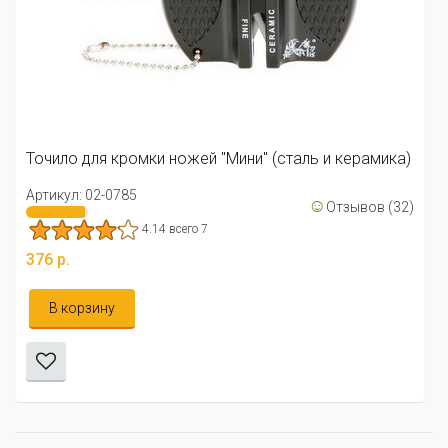
Точило для кромки ножей "Мини" (сталь и керамика)
Артикул: 02-0785
☺
Отзывов (32)
4.14 всего 7
376 р.
В корзину