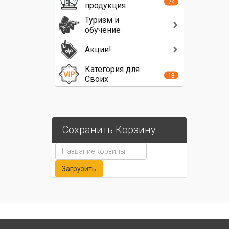
74
продукция
Туризм и
обучение
Акции!
Категория для
13
Своих
Сохранить Корзину