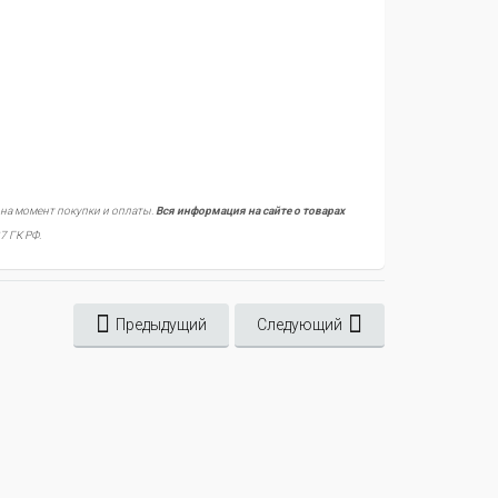
 на момент покупки и оплаты.
Вся информация на сайте о товарах
7 ГК РФ.
Предыдущий
Следующий