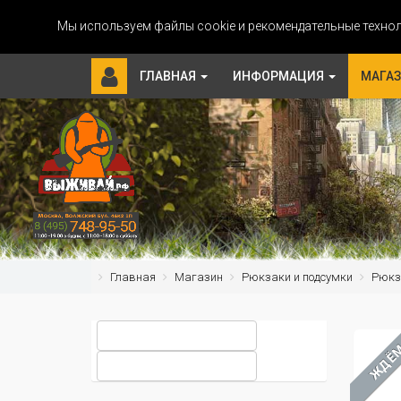
Мы используем файлы cookie и рекомендательные технол
ГЛАВНАЯ
ИНФОРМАЦИЯ
МАГА
Главная
Магазин
Рюкзаки и подсумки
Рюкз
ЖДЁ