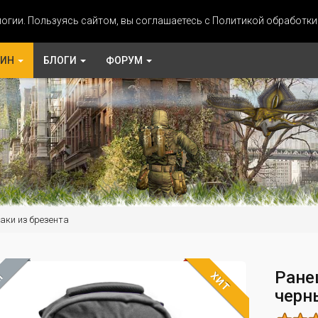
огии. Пользуясь сайтом, вы соглашаетесь с Политикой обработк
ЗИН
БЛОГИ
ФОРУМ
аки из брезента
Ране
ХИТ
М
черн