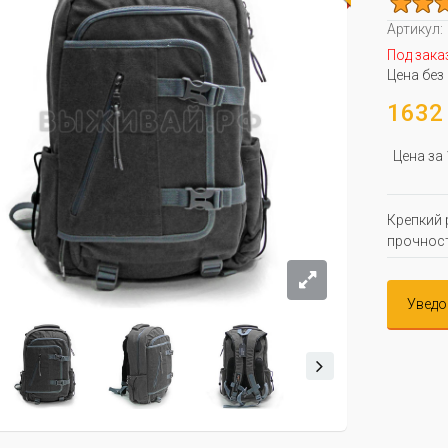
Артикул:
Под зака
Цена без
1632 
Цена за
Крепкий 
прочность
Уведо