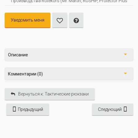
Производства Rotekors (Mr. Martin, RUSHIP, Protector Plus
Уведомить меня
Описание
Комментарии (0)
Вернуться к: Тактические рюкзаки
Предыдущий
Следующий