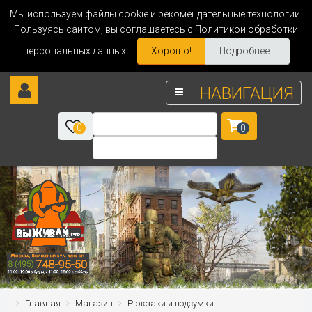
Мы используем файлы cookie и рекомендательные технологии.
Пользуясь сайтом, вы соглашаетесь с Политикой обработки
персональных данных.
Хорошо!
Подробнее...
НАВИГАЦИЯ
0
0
Главная
Магазин
Рюкзаки и подсумки