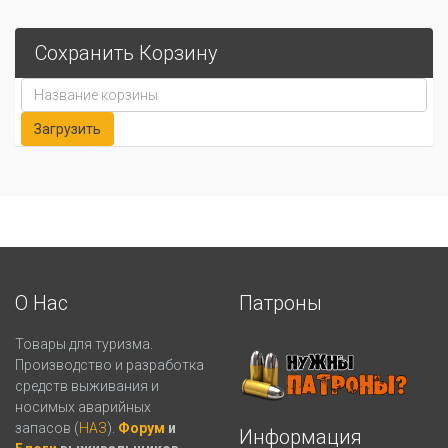
Сохранить Корзину
О Нас
Патроны
Товары для туризма.
Производство и разработка
средств выживания и
носимых аварийных
запасов (
НАЗ
).
Форум
и
Информация