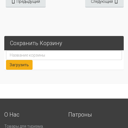
Предыдущий
Следующий
Сохранить Корзину
О Нас
Патроны
Товары для туризма.