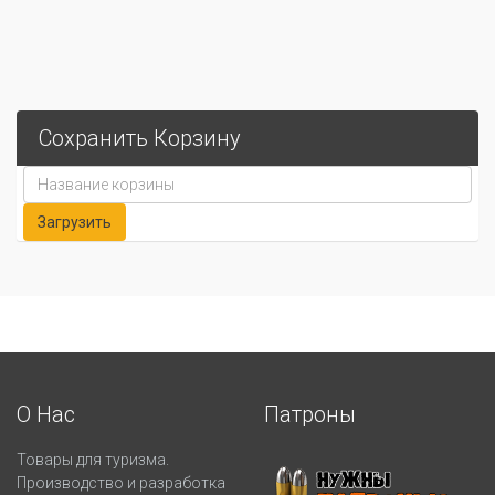
Сохранить Корзину
О Нас
Патроны
Товары для туризма.
Производство и разработка