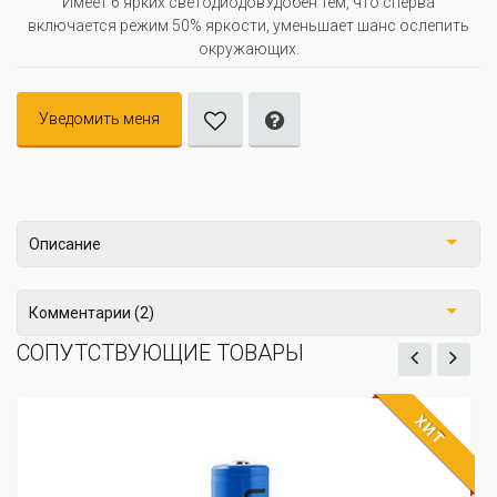
Имеет 6 ярких светодиодовУдобен тем, что сперва
включается режим 50% яркости, уменьшает шанс ослепить
окружающих.
Уведомить меня
Описание
Комментарии (2)
СОПУТСТВУЮЩИЕ ТОВАРЫ
ХИТ