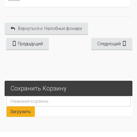
Вернуться к: Налобные фонари
Предыдущий
Следующий
Сохранить Корзину