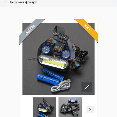
Налобные фонари
ХИТ
ЖДЁМ