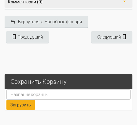
Комментарии (0)
Вернуться к: Налобные фонари
Предыдущий
Следующий
Сохранить Корзину