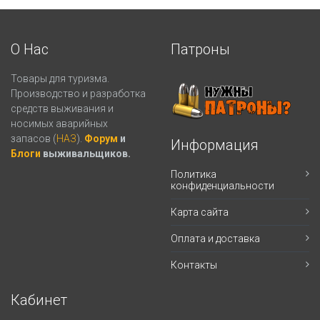
О Нас
Патроны
Товары для туризма.
Производство и разработка
средств выживания и
носимых аварийных
запасов (
НАЗ
).
Форум
и
Информация
Блоги
выживальщиков.
Политика
конфиденциальности
Карта сайта
Оплата и доставка
Контакты
Кабинет