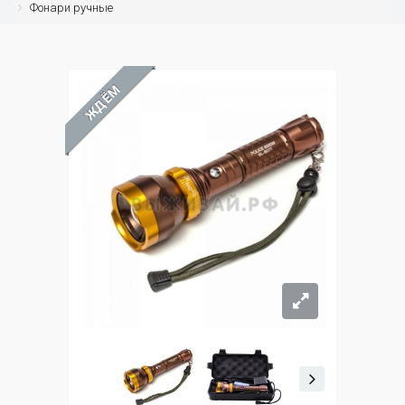
Фонари ручные
ЖДЁМ