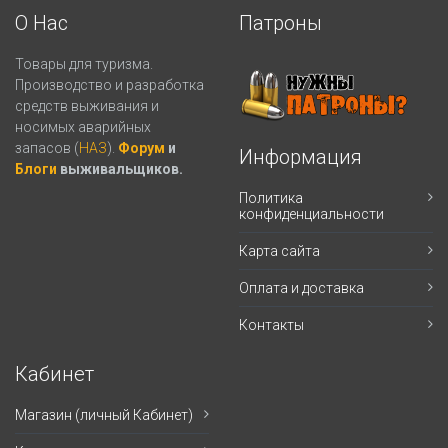
О Нас
Патроны
Товары для туризма.
Производство и разработка
средств выживания и
носимых аварийных
запасов (
НАЗ
).
Форум
и
Информация
Блоги
выживальщиков.
Политика
конфиденциальности
Карта сайта
Оплата и доставка
Контакты
Кабинет
Магазин (личный Кабинет)