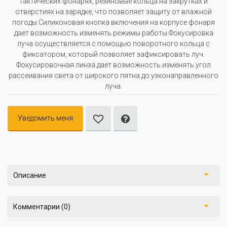
тактических фонарях, резиновые кольца на закрутках и
отверстиях на зарядке, что позволяет защиту от влажной
погоды.Силиконовая кнопка включения на корпусе фонаря
дает возможность изменять режимы работы.Фокусировка
луча осуществляется с помощью поворотного кольца с
фиксатором, который позволяет зафиксировать луч.
Фокусировочная линза дает возможность изменять угол
рассеивания света от широкого пятна до узконаправленного
луча.
Уведомить меня
Описание
Комментарии (0)