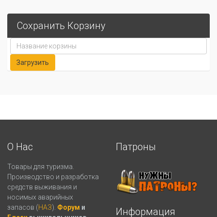
Сохранить Корзину
О Нас
Патроны
Товары для туризма.
Производство и разработка
средств выживания и
носимых аварийных
запасов (
НАЗ
).
Форум
и
Информация