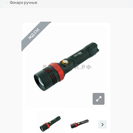
Фонари ручные
ЖДЁМ