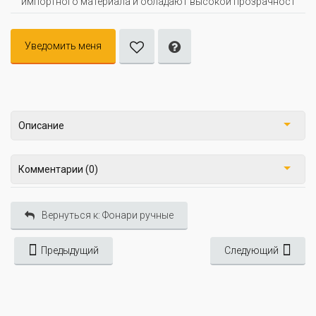
импортного материала и обладают высокой прозрачност
Уведомить меня
Описание
Комментарии (0)
Вернуться к: Фонари ручные
Предыдущий
Следующий