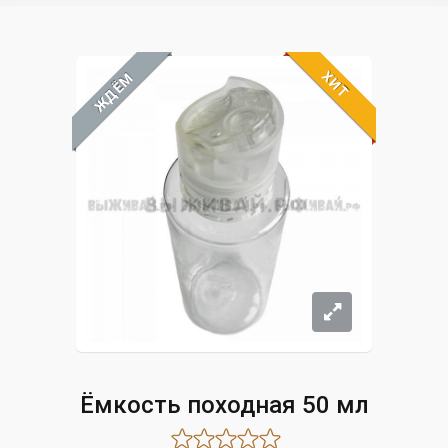
ХИТ
ЖДЁМ
Ёмкость походная 50 мл