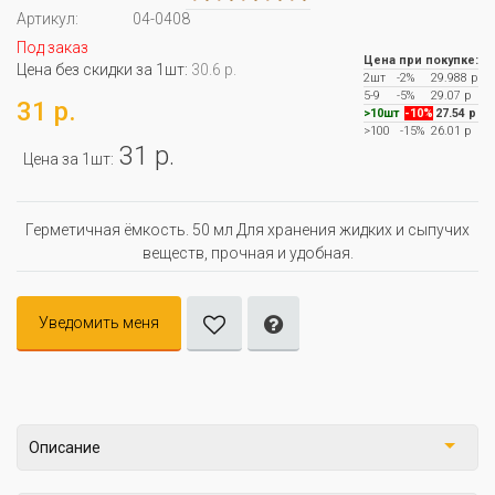
Артикул:
04-0408
Под заказ
Цена при покупке:
Цена без скидки за 1шт:
30.6 р.
2шт
-2%
29.988 р
5-9
-5%
29.07 р
31 р.
>10шт
-10%
27.54 р
>100
-15%
26.01 р
31 р.
Цена за 1шт:
Герметичная ёмкость. 50 мл Для хранения жидких и сыпучих
веществ, прочная и удобная.
Уведомить меня
Описание