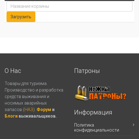
О Нас
Патроны
Товары для туризма.
Производство и разработка
средств выживания и
носимых аварийных
запасов (
НАЗ
).
Форум
и
Информация
Блоги
выживальщиков.
Политика
конфиденциальности