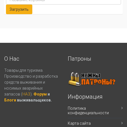
О Нас
Патроны
Товары для туризма.
Производство и разработка
средств выживания и
носимых аварийных
запасов (
НАЗ
).
Форум
и
Информация
Блоги
выживальщиков.
Политика
конфиденциальности
Карта сайта