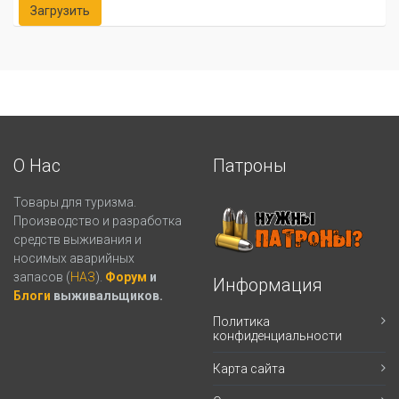
О Нас
Патроны
Товары для туризма.
Производство и разработка
средств выживания и
носимых аварийных
запасов (
НАЗ
).
Форум
и
Информация
Блоги
выживальщиков.
Политика
конфиденциальности
Карта сайта