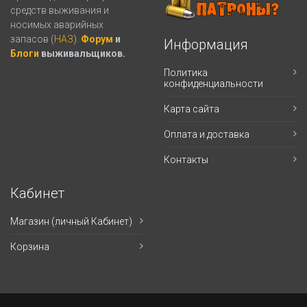
средств выживания и
носимых аварийных
запасов (
НАЗ
).
Форум
и
Информация
Блоги
выживальщиков.
Политика
конфиденциальности
Карта сайта
Оплата и доставка
Контакты
Кабинет
Магазин (личный Кабинет)
Корзина