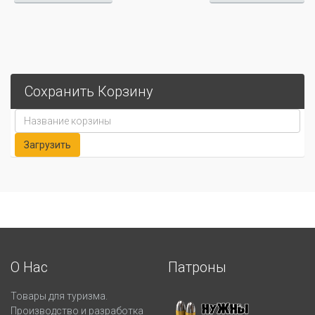
Сохранить Корзину
О Нас
Патроны
Товары для туризма.
Производство и разработка