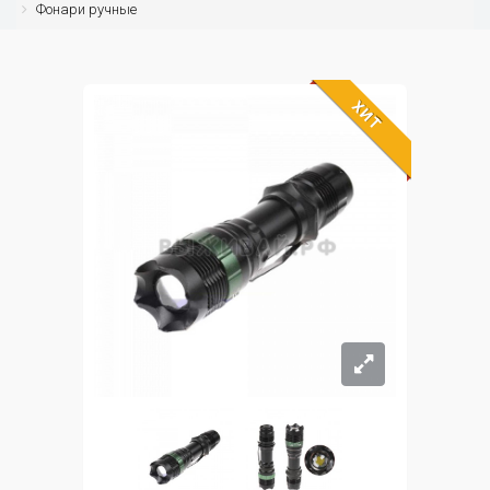
Фонари ручные
ХИТ