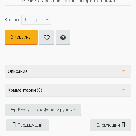
течение 5 часов при любых погодных условиях.
+
-
Кол-во:
В корзину
Описание
Комментарии (0)
Вернуться к: Фонари ручные
Предыдущий
Следующий