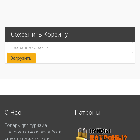
Сохранить Корзину
О Нас
Патроны
Товары для туризма.
Производство и разработка
средств выживания и