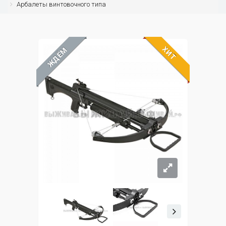
Арбалеты винтовочного типа
ХИТ
ЖДЁМ