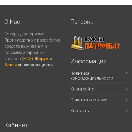
О Нас
Патроны
Товары для туризма.
Производство и разработка
средств выживания и
носимых аварийных
запасов (
НАЗ
).
Форум
и
Информация
Блоги
выживальщиков.
Политика
конфиденциальности
Карта сайта
Оплата и доставка
Контакты
Кабинет