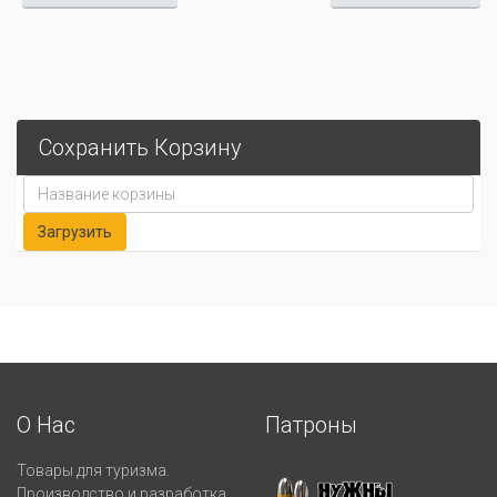
Сохранить Корзину
О Нас
Патроны
Товары для туризма.
Производство и разработка