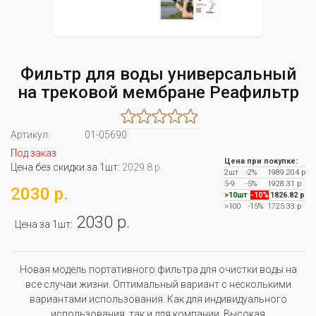
Фильтр для воды универсальный
на трековой мембране Реафильтр
Артикул:
01-05690
Под заказ
Цена при покупке:
Цена без скидки за 1шт:
2029.8 р.
2шт
-2%
1989.204 р
5-9
-5%
1928.31 р
2030 р.
>10шт
-10%
1826.82 р
>100
-15%
1725.33 р
2030 р.
Цена за 1шт:
Новая модель портативного фильтра для очистки воды на
все случаи жизни. Оптимальный вариант с несколькими
вариантами использования. Как для индивидуального
использования, так и для компании. Высокая