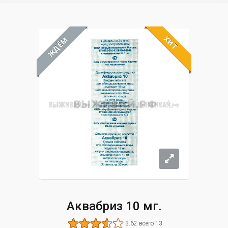
ХИТ
ЖДЁМ
Аквабриз 10 мг.
3.62 всего 13