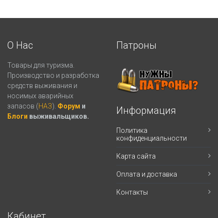
О Нас
Патроны
Товары для туризма.
Производство и разработка
средств выживания и
носимых аварийных
запасов (
НАЗ
).
Форум
и
Информация
Блоги
выживальщиков.
Политика
конфиденциальности
Карта сайта
Оплата и доставка
Контакты
Кабинет