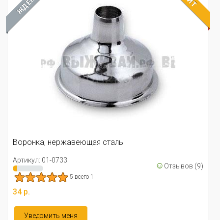
ХИТ
ЖДЁМ
Воронка, нержавеющая сталь
Артикул: 01-0733
☺
Отзывов (9)
5 всего 1
34 р.
Уведомить меня