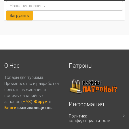
О Нас
Патроны
Товары для туризма.
Производство и разработка
средств выживания и
носимых аварийных
запасов (
НАЗ
).
Форум
и
Информация
Блоги
выживальщиков.
Политика
конфиденциальности