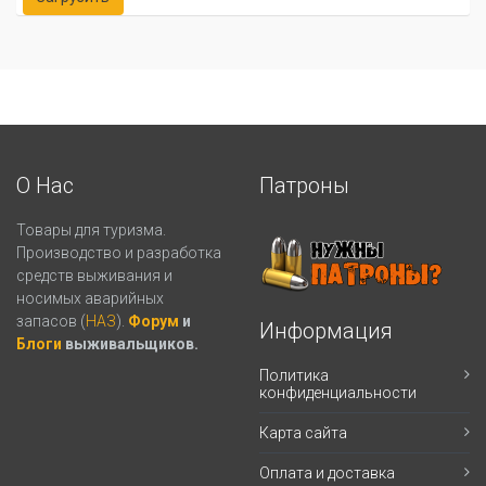
О Нас
Патроны
Товары для туризма.
Производство и разработка
средств выживания и
носимых аварийных
запасов (
НАЗ
).
Форум
и
Информация
Блоги
выживальщиков.
Политика
конфиденциальности
Карта сайта
Оплата и доставка