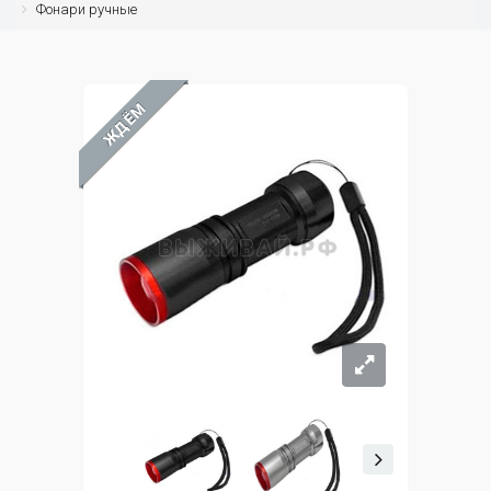
Фонари ручные
ЖДЁМ