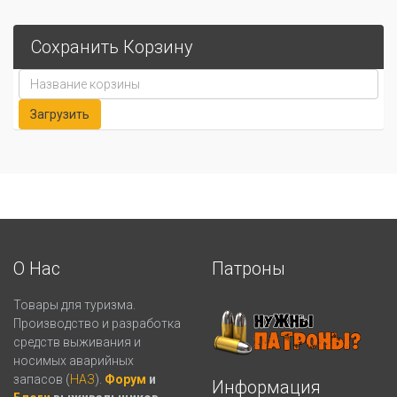
Сохранить Корзину
О Нас
Патроны
Товары для туризма.
Производство и разработка
средств выживания и
носимых аварийных
запасов (
НАЗ
).
Форум
и
Информация