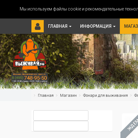
Мы используем файлы cookie и рекомендательные технол
ГЛАВНАЯ
ИНФОРМАЦИЯ
МАГА
Главная
Магазин
Фонари для выживания
Ф
ЖДЁ