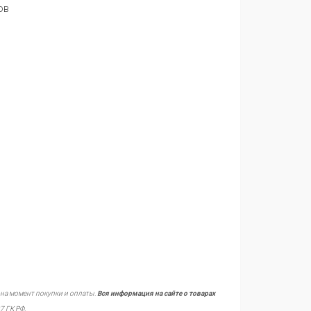
ов
 на момент покупки и оплаты.
Вся информация на сайте о товарах
7 ГК РФ.