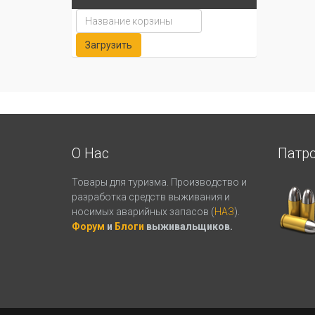
О Нас
Патр
Товары для туризма. Производство и
разработка средств выживания и
носимых аварийных запасов (
НАЗ
).
Форум
и
Блоги
выживальщиков.