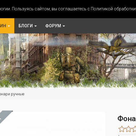
огии. Пользуясь сайтом, вы соглашаетесь с Политикой обработк
ЗИН
БЛОГИ
ФОРУМ
онари ручные
Фона
М