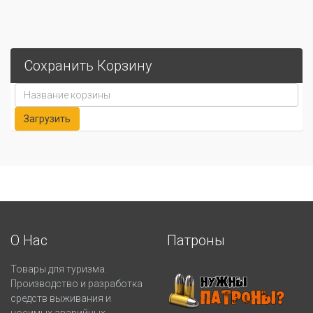
Сохранить Корзину
О Нас
Патроны
Товары для туризма.
Производство и разработка
средств выживания и