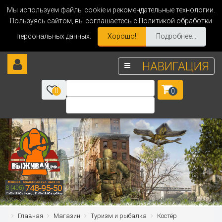
Мы используем файлы cookie и рекомендательные технологии.
Пользуясь сайтом, вы соглашаетесь с Политикой обработки
персональных данных.
Хорошо!
Подробнее...
НАВИГАЦИЯ
0
0
Главная
Магазин
Туризм и рыбалка
Костёр