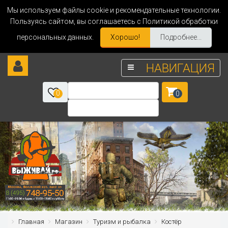
Мы используем файлы cookie и рекомендательные технологии.
Пользуясь сайтом, вы соглашаетесь с Политикой обработки
персональных данных.
Хорошо!
Подробнее...
НАВИГАЦИЯ
0
0
Главная
Магазин
Туризм и рыбалка
Костёр