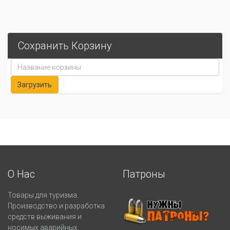
Сохранить Корзину
О Нас
Патроны
Товары для туризма.
Производство и разработка
средств выживания и
носимых аварийных