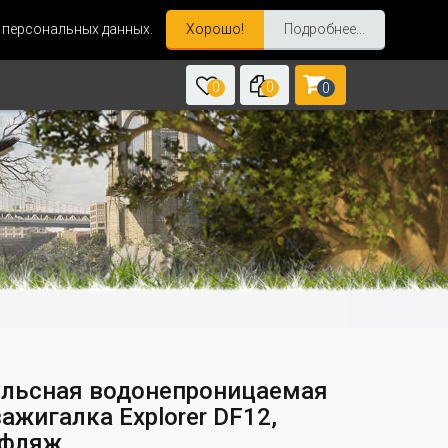
и персональных данных.
Хорошо!
Подробнее...
0
0
0
льсная водонепроницаемая
ажигалка Explorer DF12,
фляж