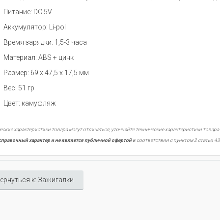
Питание: DC 5V
Аккумулятор: Li-pol
Время зарядки: 1,5-3 часа
Материал: ABS + цинк
Размер: 69 x 47,5 x 17,5 мм
Вес: 51 гр
Цвет: камуфляж
еские характеристики товара могут отличаться, уточняйте технические характеристики товара
справочный характер и не является публичной офертой
в соответствии с пунктом 2 статьи 43
ернуться к: Зажигалки