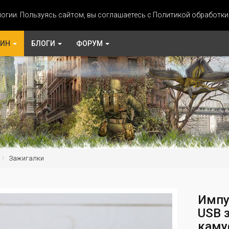
огии. Пользуясь сайтом, вы соглашаетесь с Политикой обработк
ЗИН
БЛОГИ
ФОРУМ
Зажигалки
Импу
USB з
каму