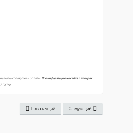
 на момент покупки и оплаты.
Вся информация на сайте о товарах
7 ГК РФ.
Предыдущий
Следующий