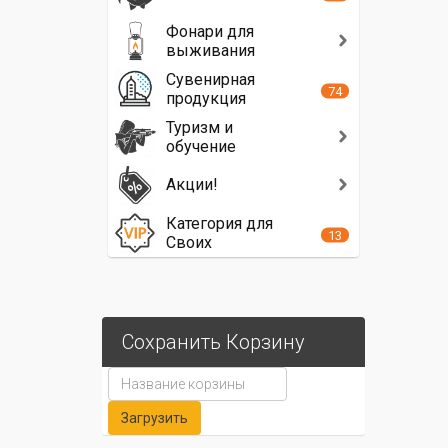
Фонари для
выживания
Сувенирная
74
продукция
Туризм и
обучение
Акции!
Категория для
13
Своих
Сохранить Корзину