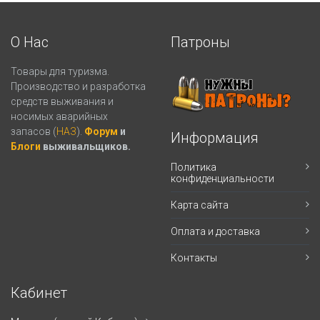
О Нас
Патроны
Товары для туризма.
Производство и разработка
средств выживания и
носимых аварийных
запасов (
НАЗ
).
Форум
и
Информация
Блоги
выживальщиков.
Политика
конфиденциальности
Карта сайта
Оплата и доставка
Контакты
Кабинет