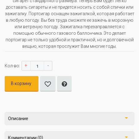
сигарет стандартного размера. Теперь Вам будет легко
доставать сигареты и не придется носить с собой спички или
зажигалку. Портсигар оснащен зажигалкой, которая работает
в любую погоду. Вы без труда сможете ее зажечь в морозную
или ветреную погоду. Зажигалка перезаправляется с
помощью обычного газового баллончика. Это делает
портсигар не только удобной и практичной, но и долговечной
вещью, которая прослужит Вам многие годы.
+
-
Кол-во:
В корзину
Описание
Комментарии (0)