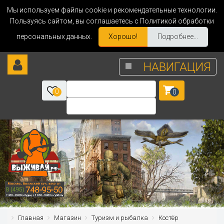
Мы используем файлы cookie и рекомендательные технологии.
Пользуясь сайтом, вы соглашаетесь с Политикой обработки
персональных данных.
Хорошо!
Подробнее...
НАВИГАЦИЯ
0
0
Главная
Магазин
Туризм и рыбалка
Костёр