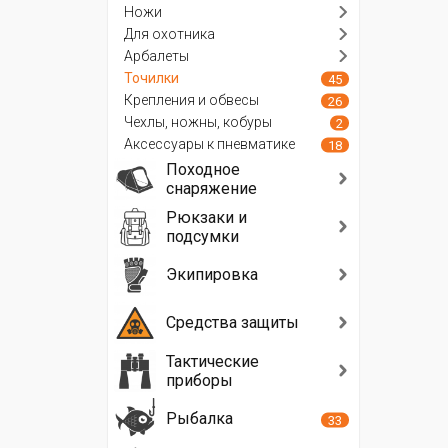
Ножи
Для охотника
Арбалеты
Точилки
45
Крепления и обвесы
26
Чехлы, ножны, кобуры
2
Аксессуары к пневматике
18
Походное
снаряжение
Рюкзаки и
подсумки
Экипировка
Средства защиты
Тактические
приборы
Рыбалка
33