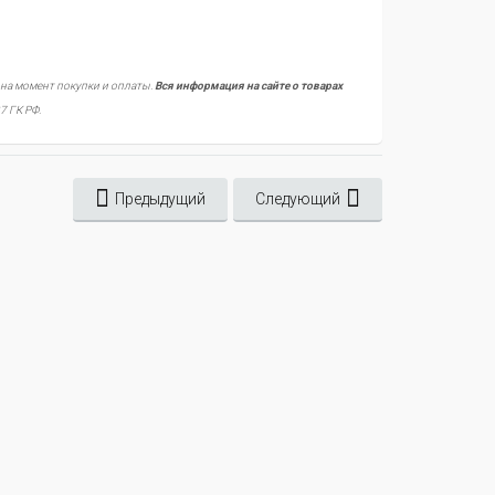
 на момент покупки и оплаты.
Вся информация на сайте о товарах
7 ГК РФ.
Предыдущий
Следующий