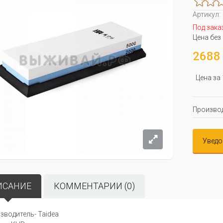
Артикул:
Под зака
Цена без
2688 
Цена за
Производ
Уведо
ИСАНИЕ
КОММЕНТАРИИ (0)
зводитель- Taidea