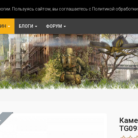
огии. Пользуясь сайтом, вы соглашаетесь с Политикой обработк
ЗИН
БЛОГИ
ФОРУМ
Каме
М
TG09