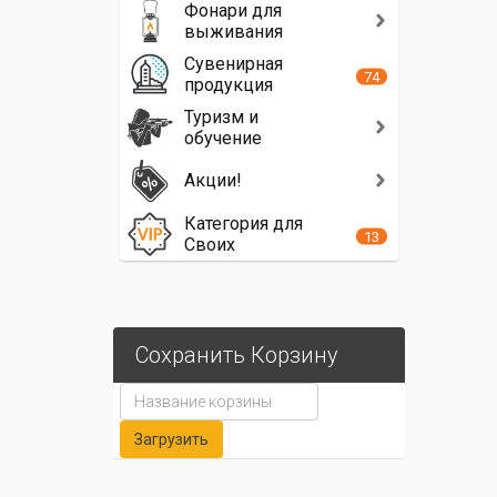
Фонари для
выживания
Сувенирная
74
продукция
Туризм и
обучение
Акции!
Категория для
13
Своих
Сохранить Корзину