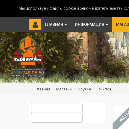
Мы используем файлы cookie и рекомендательные технол
ГЛАВНАЯ
ИНФОРМАЦИЯ
МАГА
Главная
Магазин
Оружие
Точилки
ЖДЁ