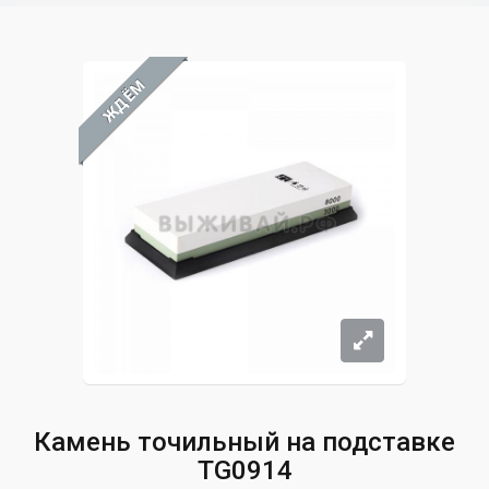
ЖДЁМ
Камень точильный на подставке
TG0914