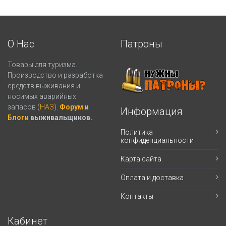
О Нас
Патроны
Товары для туризма.
Производство и разработка
средств выживания и
носимых аварийных
запасов (
НАЗ
).
Форум
и
Информация
Блоги
выживальщиков.
Политика
конфиденциальности
Карта сайта
Оплата и доставка
Контакты
Кабинет