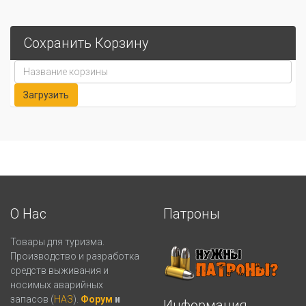
Сохранить Корзину
О Нас
Патроны
Товары для туризма.
Производство и разработка
средств выживания и
носимых аварийных
запасов (
НАЗ
).
Форум
и
Информация