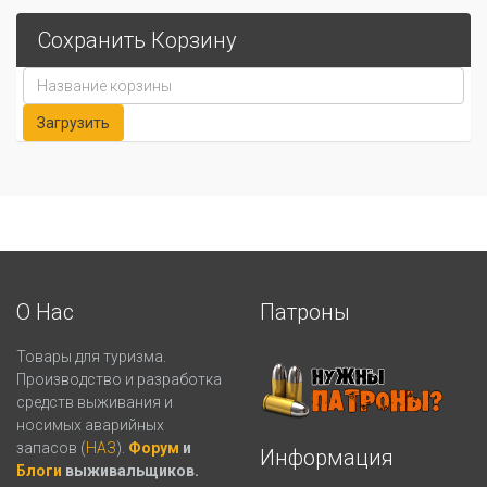
Сохранить Корзину
О Нас
Патроны
Товары для туризма.
Производство и разработка
средств выживания и
носимых аварийных
запасов (
НАЗ
).
Форум
и
Информация
Блоги
выживальщиков.