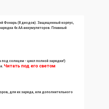
й Фонарь (8 диодов). Защищенный корпус,
зарядка 4х АА аккумуляторов. Плавный
 под солнцем - цикл полной зарядки!)
Читать под его светом
я.
ров, для их заряда, или дополнительного