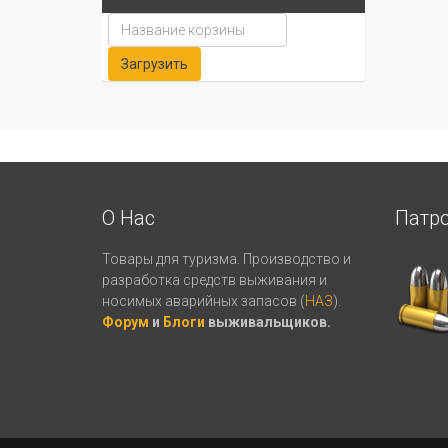
О Нас
Патр
Товары для туризма. Производство и
разработка средств выживания и
носимых аварийных запасов (
НАЗ
).
Форум
и
Блоги
выживальщиков.