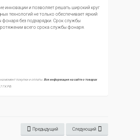
ие инновации и позволяет решать широкий круг
ных технологий не только обеспечивает яркий
 фонаря без подзарядки. Срок службы
 протяжении всего срока службы фонаря.
 на момент покупки и оплаты.
Вся информация на сайте о товарах
7 ГК РФ.
Предыдущий
Следующий