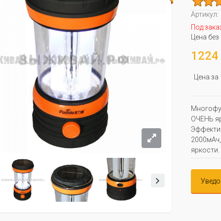
Артикул:
Под зака
Цена без
1224 
Цена за
Многофу
ОЧЕНЬ яр
Эффектив
2000мАч,
яркости.
Уведо