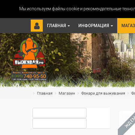
Мы используем файлы cookie и рекомендательные технол
ГЛАВНАЯ
ИНФОРМАЦИЯ
МАГА
Главная
Магазин
Фонари для выживания
Ф
ЖДЁ