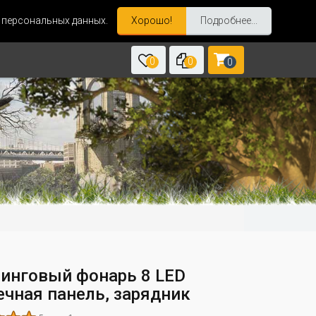
и персональных данных.
Хорошо!
Подробнее...
0
0
0
инговый фонарь 8 LED
ечная панель, зарядник