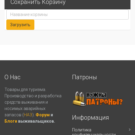
Сохранить Корзину
О Нас
Патроны
Товары для туризма.
Производство и разработка
средств выживания и
носимых аварийных
запасов (
НАЗ
).
Форум
и
Информация
Блоги
выживальщиков.
Политика
конфиденциальности