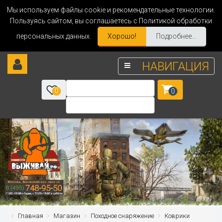
Мы используем файлы cookie и рекомендательные технологии.
Пользуясь сайтом, вы соглашаетесь с Политикой обработки
персональных данных.
Хорошо!
Подробнее...
НАВИГАЦИЯ
0
0
Главная
Магазин
Походное снаряжение
Коврики