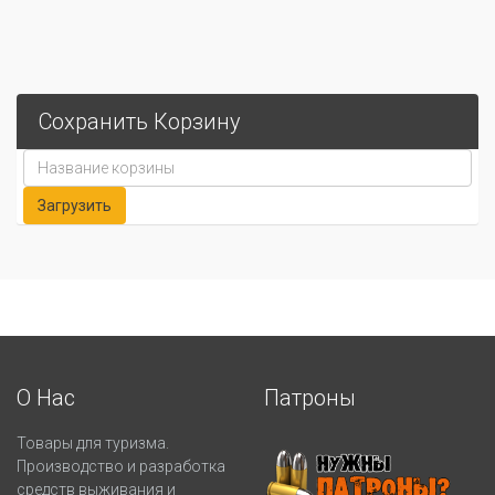
Сохранить Корзину
О Нас
Патроны
Товары для туризма.
Производство и разработка
средств выживания и