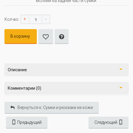
молнии на задней части сумки.
+
-
Кол-во:
В корзину
Описание
Комментарии (0)
Вернуться к: Сумки и рюкзаки из кожи
Предыдущий
Следующий