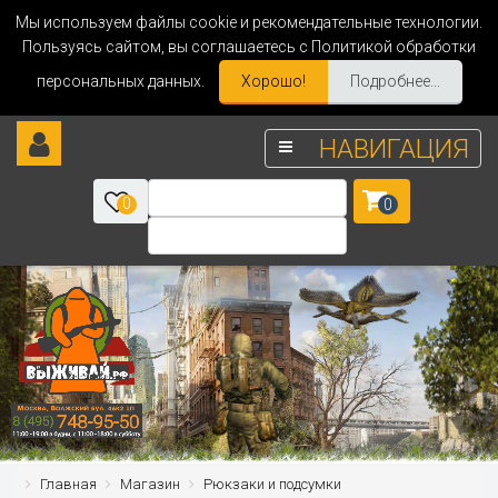
Мы используем файлы cookie и рекомендательные технологии.
Пользуясь сайтом, вы соглашаетесь с Политикой обработки
персональных данных.
Хорошо!
Подробнее...
НАВИГАЦИЯ
0
0
Главная
Магазин
Рюкзаки и подсумки