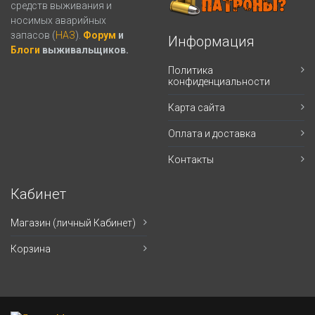
средств выживания и
носимых аварийных
запасов (
НАЗ
).
Форум
и
Информация
Блоги
выживальщиков.
Политика
конфиденциальности
Карта сайта
Оплата и доставка
Контакты
Кабинет
Магазин (личный Кабинет)
Корзина