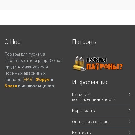
О Нас
Патроны
Товары для туризма.
Производство и разработка
средств выживания и
носимых аварийных
запасов (
НАЗ
).
Форум
и
Информация
Блоги
выживальщиков.
Политика
конфиденциальности
Карта сайта
Оплата и доставка
Контакты