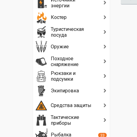
энергии
Костер
Туристическая
посуда
Оружие
Походное
снаряжение
Рюкзаки и
подсумки
Экипировка
Средства защиты
Тактические
приборы
Рыбалка
33