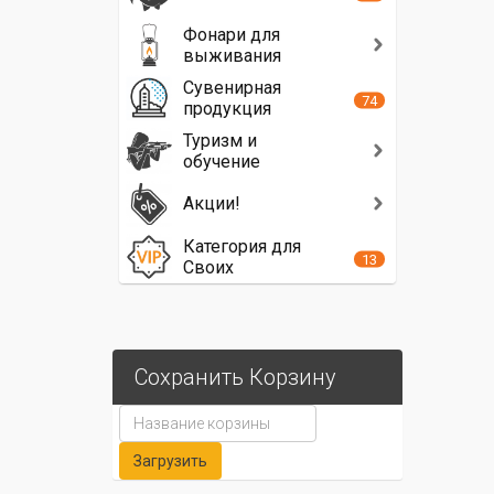
Фонари для
выживания
Сувенирная
74
продукция
Туризм и
обучение
Акции!
Категория для
13
Своих
Сохранить Корзину