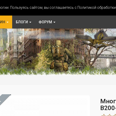
огии. Пользуясь сайтом, вы соглашаетесь с Политикой обработк
ЗИН
БЛОГИ
ФОРУМ
Мног
М
B200