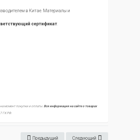
водителем в Китае. Материалы и
тветствующий сертификат
.
 на момент покупки и оплаты.
Вся информация на сайте о товарах
7 ГК РФ.
Предыдущий
Следующий