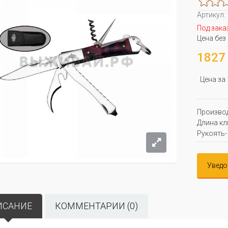
Артикул:
Под зака
Цена без
1827 
Цена за
Производ
Длина кли
Рукоять-
Уведо
ИСАНИЕ
КОММЕНТАРИИ (0)