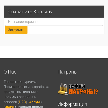
Сохранить Корзину
О Нас
Патроны
Товары для туризма.
Производство и разработка
средств выживания и
носимых аварийных
запасов (
НАЗ
).
Форум
и
Информация
Блоги
выживальщиков.