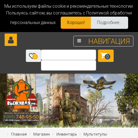
Мы используем файлы cookie и рекомендательные технологии.
Пользуясь сайтом, вы соглашаетесь с Политикой обработки
персональных данных.
Хорошо!
Подробнее...
НАВИГАЦИЯ
0
0
Главная
Магазин
Инвентарь
Мультитулы