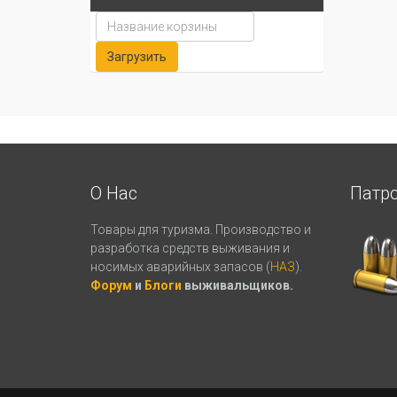
О Нас
Патр
Товары для туризма. Производство и
разработка средств выживания и
носимых аварийных запасов (
НАЗ
).
Форум
и
Блоги
выживальщиков.