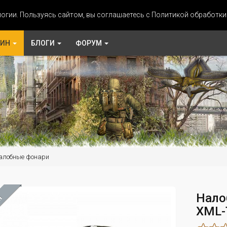
огии. Пользуясь сайтом, вы соглашаетесь с Политикой обработк
ЗИН
БЛОГИ
ФОРУМ
алобные фонари
Нало
М
XML-