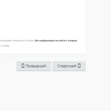
 на момент покупки и оплаты.
Вся информация на сайте о товарах
7 ГК РФ.
Предыдущий
Следующий