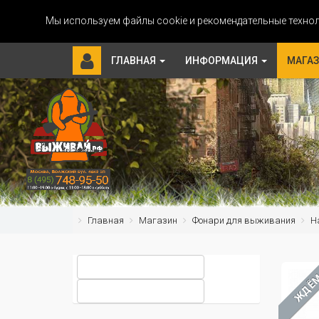
Мы используем файлы cookie и рекомендательные технол
ГЛАВНАЯ
ИНФОРМАЦИЯ
МАГА
Главная
Магазин
Фонари для выживания
Н
ЖДЁ