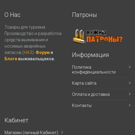
О Нас
Патроны
Товары для туризма.
Производство и разработка
средств выживания и
носимых аварийных
запасов (
НАЗ
).
Форум
и
Информация
Блоги
выживальщиков.
Политика
конфиденциальности
Карта сайта
Оплата и доставка
Контакты
Кабинет
Магазин (личный Кабинет)