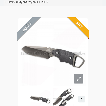
Ножи и мультитулы GERBER
ХИТ
ЖДЁМ