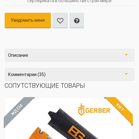
сертификата в большинстве стран мира!
Уведомить меня
Описание
Комментарии (35)
СОПУТСТВУЮЩИЕ ТОВАРЫ
ХИТ
ЖДЁМ