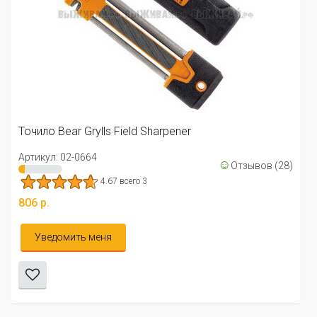
Точило Bear Grylls Field Sharpener
Артикул: 02-0664
☺
Отзывов (28)
4.67 всего 3
806 р.
Уведомить меня