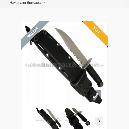
Ножи для Выживания
ХИТ
ЖДЁМ