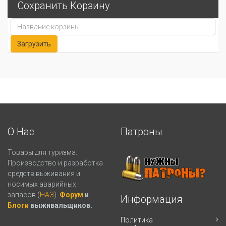
Сохранить Корзину
О Нас
Патроны
Товары для туризма.
Производство и разработка
средств выживания и
носимых аварийных
запасов (
НАЗ
).
Форум
и
Информация
Блоги
выживальщиков.
Политика