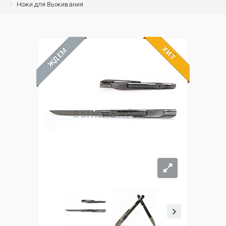
Ножи для Выживания
ХИТ
ЖДЁМ