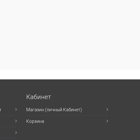
Кабинет
и
Магазин (личный Кабинет)
Корзина