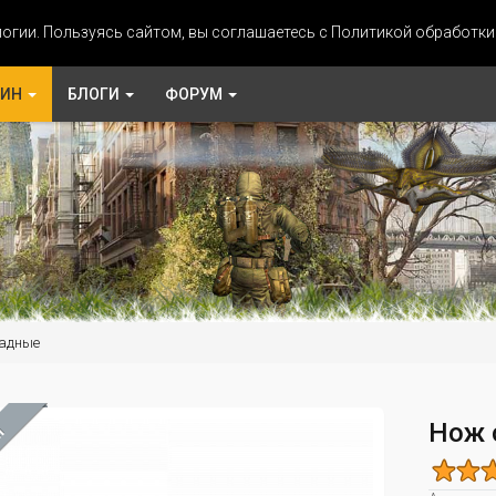
огии. Пользуясь сайтом, вы соглашаетесь с Политикой обработк
ЗИН
БЛОГИ
ФОРУМ
адные
Нож 
М