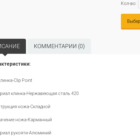
Кол-во:
Выбер
ИСАНИЕ
КОММЕНТАРИИ (0)
актеристики:
линка-Clip Point
риал клинка-Нержавеющая сталь 420
трукция ножа-Складной
ачение ножа-Карманный
риал рукояти-Алюминий