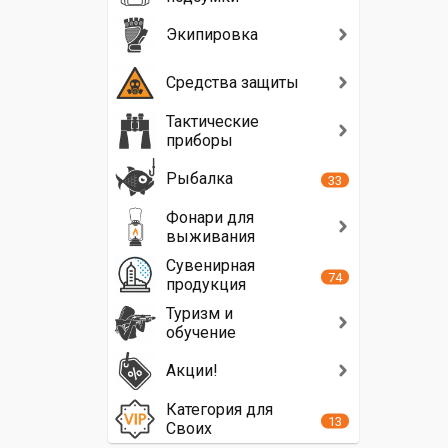
Экипировка
Средства защиты
Тактические
приборы
Рыбалка
33
Фонари для
выживания
Сувенирная
74
продукция
Туризм и
обучение
Акции!
Категория для
13
Своих