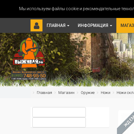
Мы используем файлы cookie и рекомендательные технол
ГЛАВНАЯ
ИНФОРМАЦИЯ
МАГА
Главная
Магазин
Оружие
Ножи
Ножи скл
ЖДЁ