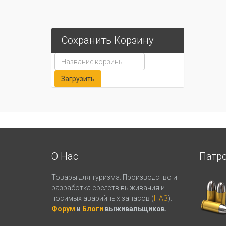
Сохранить Корзину
О Нас
Патр
Товары для туризма. Производство и
разработка средств выживания и
носимых аварийных запасов (
НАЗ
).
Форум
и
Блоги
выживальщиков.