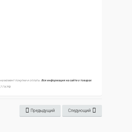
 на момент покупки и оплаты.
Вся информация на сайте о товарах
7 ГК РФ.
Предыдущий
Следующий