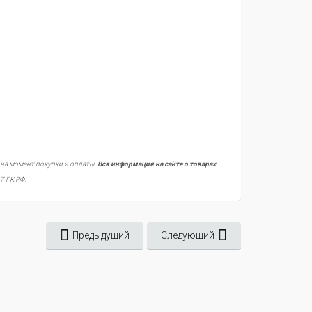
 на момент покупки и оплаты.
Вся информация на сайте о товарах
7 ГК РФ.
Предыдущий
Следующий