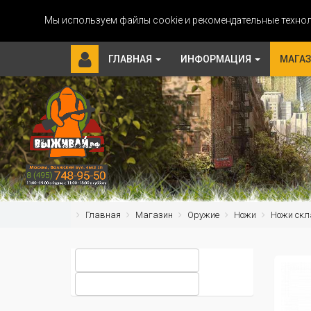
Мы используем файлы cookie и рекомендательные технол
ГЛАВНАЯ
ИНФОРМАЦИЯ
МАГА
Главная
Магазин
Оружие
Ножи
Ножи скл