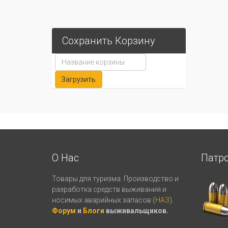
Сохранить Корзину
О Нас
Патр
Товары для туризма. Производство и
разработка средств выживания и
носимых аварийных запасов (
НАЗ
).
Форум
и
Блоги
выживальщиков.