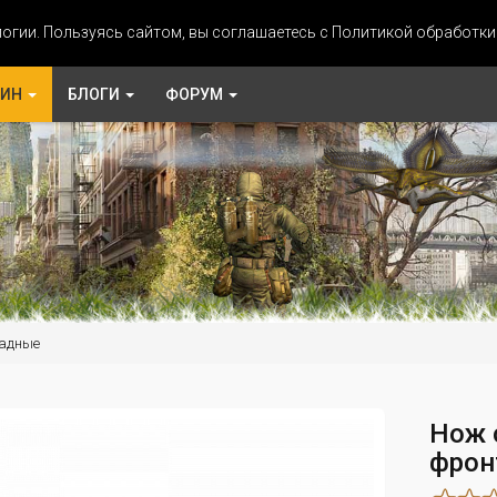
огии. Пользуясь сайтом, вы соглашаетесь с Политикой обработк
ЗИН
БЛОГИ
ФОРУМ
адные
Нож 
фрон