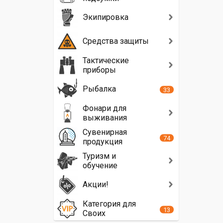
Экипировка
Средства защиты
Тактические
приборы
Рыбалка
33
Фонари для
выживания
Сувенирная
74
продукция
Туризм и
обучение
Акции!
Категория для
13
Своих