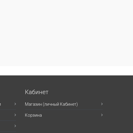
Кабинет
и
Магазин (личный Кабинет)
Корзина